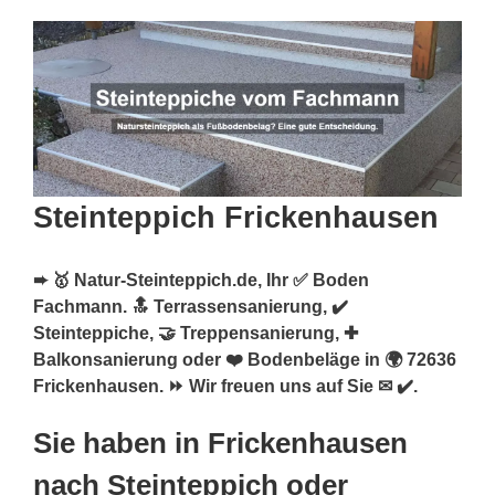
Steinteppich Frickenhausen
➨ 🥇 Natur-Steinteppich.de, Ihr ✅ Boden
Fachmann. 🔝 Terrassensanierung, ✔️
Steinteppiche, 🤝 Treppensanierung, ✚
Balkonsanierung oder ❤️ Bodenbeläge in 🌍 72636
Frickenhausen. ⏩ Wir freuen uns auf Sie ✉ ✔️.
Sie haben in Frickenhausen
nach Steinteppich oder