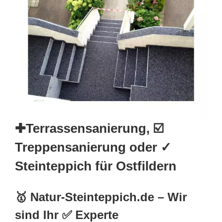
✚Terrassensanierung, ☑️
Treppensanierung oder ✓
Steinteppich für Ostfildern
🥇 Natur-Steinteppich.de – Wir
sind Ihr ✅ Experte