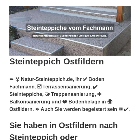
Steinteppich Ostfildern
➨ 🥇 Natur-Steinteppich.de, Ihr ✅ Boden
Fachmann. ☑️ Terrassensanierung, ✔️
Steinteppiche, 🤝 Treppensanierung, ✚
Balkonsanierung und ❤️ Bodenbeläge in 🌍
Ostfildern. ⏩ Auch Sie werden begeistert sein ✉ ✔️.
Sie haben in Ostfildern nach
Steinteppich oder