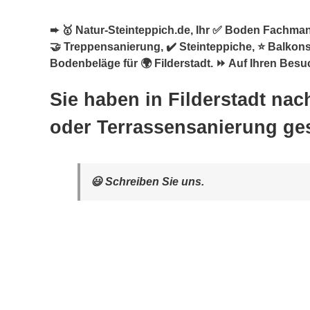
➨ 🥇 Natur-Steinteppich.de, Ihr ✅ Boden Fachman
🤝 Treppensanierung, ✔️ Steinteppiche, ⭐ Balko
Bodenbeläge für 🌍 Filderstadt. ⏩ Auf Ihren Besuc
Sie haben in Filderstadt nac
oder Terrassensanierung ge
😃 Schreiben Sie uns.