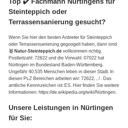
Top ✔️ Fachmann Nürtingens für
Steinteppich oder
Terrassensanierung gesucht?
Wenn Sie hier den besten Anbieter für Steinteppich
oder Terrassensanierung gegoogelt haben, dann sind
🥇 Natur-Steinteppich.de
vollkommen richtig.
Postleitzahl: 72622 und die Vorwahl: 07022 hat
Nürtingen im Bundesland Baden-Württemberg.
Ungefähr 40.535 Menschen leben in dieser Stadt. In
diesen PLZ Bereichen arbeiten wir: 72622, , / . Das
amtliche Kennnzeichen ist: ES. Hier finden Sie weitere
Informationen: https://de.wikipedia.org/wiki/Nürtingen.
Unsere Leistungen in Nürtingen
für Sie: