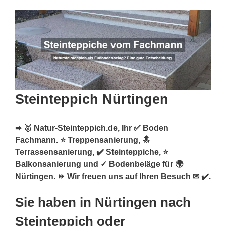
Steinteppich Nürtingen
➨ 🥇 Natur-Steinteppich.de, Ihr ✅ Boden
Fachmann. ⭐ Treppensanierung, 🔝
Terrassensanierung, ✔️ Steinteppiche, ⭐
Balkonsanierung und ✓ Bodenbeläge für 🌍
Nürtingen. ⏩ Wir freuen uns auf Ihren Besuch ✉ ✔️.
Sie haben in Nürtingen nach
Steinteppich oder