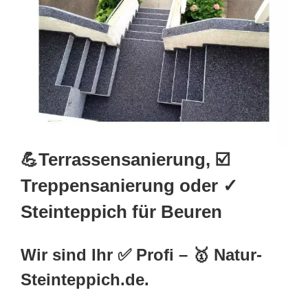
💪Terrassensanierung, ☑️
Treppensanierung oder ✓
Steinteppich für Beuren
Wir sind Ihr ✅ Profi – 🥇 Natur-
Steinteppich.de.