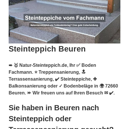
Steinteppich Beuren
➨ 🥇 Natur-Steinteppich.de, Ihr ✅ Boden
Fachmann. ⭐ Treppensanierung, 🔝
Terrassensanierung, ✔️ Steinteppiche, ✚
Balkonsanierung oder ✓ Bodenbeläge in 🌍 72660
Beuren. ⏩ Wir freuen uns auf Ihren Besuch ✉ ✔️.
Sie haben in Beuren nach
Steinteppich oder