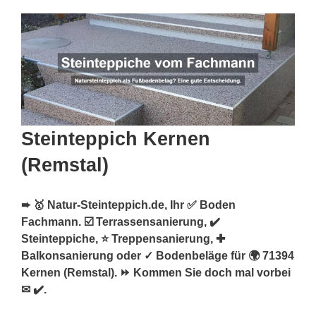
Steinteppich Kernen
(Remstal)
➨ 🥇 Natur-Steinteppich.de, Ihr ✅ Boden
Fachmann. ☑️ Terrassensanierung, ✔️
Steinteppiche, ⭐ Treppensanierung, ✚
Balkonsanierung oder ✓ Bodenbeläge für 🌍 71394
Kernen (Remstal). ⏩ Kommen Sie doch mal vorbei
✉ ✔️.