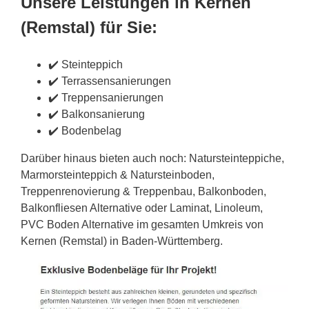
Unsere Leistungen in Kernen
(Remstal) für Sie:
✔️ Steinteppich
✔️ Terrassensanierungen
✔️ Treppensanierungen
✔️ Balkonsanierung
✔️ Bodenbelag
Darüber hinaus bieten auch noch: Natursteinteppiche,
Marmorsteinteppich & Natursteinboden,
Treppenrenovierung & Treppenbau, Balkonboden,
Balkonfliesen Alternative oder Laminat, Linoleum,
PVC Boden Alternative im gesamten Umkreis von
Kernen (Remstal) in Baden-Württemberg.