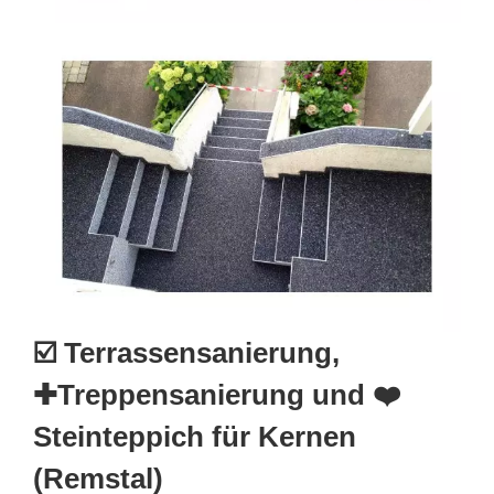
☑️ Terrassensanierung,
✚Treppensanierung und ❤️
Steinteppich für Kernen
(Remstal)