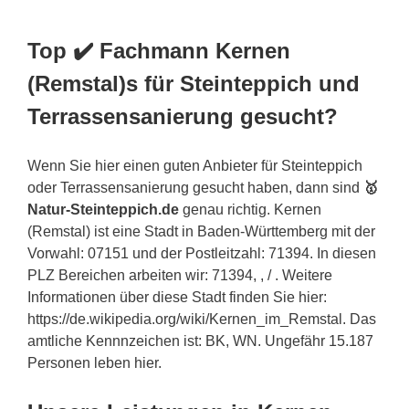
Top ✔️ Fachmann Kernen
(Remstal)s für Steinteppich und
Terrassensanierung gesucht?
Wenn Sie hier einen guten Anbieter für Steinteppich
oder Terrassensanierung gesucht haben, dann sind
🥇
Natur-Steinteppich.de
genau richtig. Kernen
(Remstal) ist eine Stadt in Baden-Württemberg mit der
Vorwahl: 07151 und der Postleitzahl: 71394. In diesen
PLZ Bereichen arbeiten wir: 71394, , / . Weitere
Informationen über diese Stadt finden Sie hier:
https://de.wikipedia.org/wiki/Kernen_im_Remstal. Das
amtliche Kennnzeichen ist: BK, WN. Ungefähr 15.187
Personen leben hier.