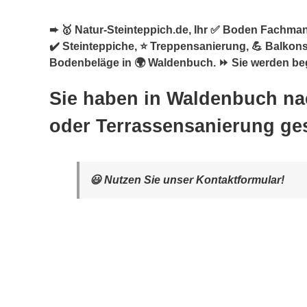
➨ 🥇 Natur-Steinteppich.de, Ihr ✅ Boden Fachman
✔️ Steinteppiche, ⭐ Treppensanierung, 💪 Balkon
Bodenbeläge in 🌍 Waldenbuch. ⏩ Sie werden bege
Sie haben in Waldenbuch na
oder Terrassensanierung ge
😃 Nutzen Sie unser Kontaktformular!