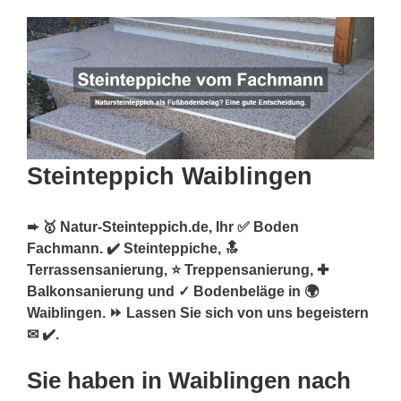
Steinteppich Waiblingen
➨ 🥇 Natur-Steinteppich.de, Ihr ✅ Boden
Fachmann. ✔️ Steinteppiche, 🔝
Terrassensanierung, ⭐ Treppensanierung, ✚
Balkonsanierung und ✓ Bodenbeläge in 🌍
Waiblingen. ⏩ Lassen Sie sich von uns begeistern
✉ ✔️.
Sie haben in Waiblingen nach