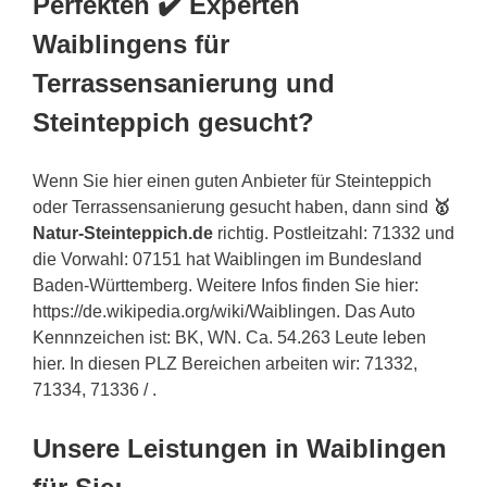
Perfekten ✔️ Experten
Waiblingens für
Terrassensanierung und
Steinteppich gesucht?
Wenn Sie hier einen guten Anbieter für Steinteppich
oder Terrassensanierung gesucht haben, dann sind
🥇
Natur-Steinteppich.de
richtig. Postleitzahl: 71332 und
die Vorwahl: 07151 hat Waiblingen im Bundesland
Baden-Württemberg. Weitere Infos finden Sie hier:
https://de.wikipedia.org/wiki/Waiblingen. Das Auto
Kennnzeichen ist: BK, WN. Ca. 54.263 Leute leben
hier. In diesen PLZ Bereichen arbeiten wir: 71332,
71334, 71336 / .
Unsere Leistungen in Waiblingen