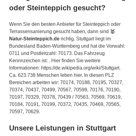
oder Steinteppich gesucht?
Wenn Sie den besten Anbieter für Steinteppich oder
Terrassensanierung gesucht haben, dann sind
🥇
Natur-Steinteppich.de
richtig. Stuttgart liegt im
Bundesland Baden-Württemberg und hat die Vorwahl:
0711 und Postleitzahl: 70173. Das Fahrzeug
Kennnzeichen ist: . Hier finden Sie weitere
Informationen: https://de.wikipedia.org/wiki/Stuttgart.
Ca. 623.738 Menschen leben hier. In diesen PLZ
Bereichen arbeiten wir: 70174, 70188, 70195, 70327,
70374, 70437, 70499, 70567, 70599, 70176, 70190,
70197, 70329, 70378, 70439 / 70563, 70569, 70619,
70184, 70191, 70199, 70372, 70435, 70469, 70565,
70597, 70629.
Unsere Leistungen in Stuttgart