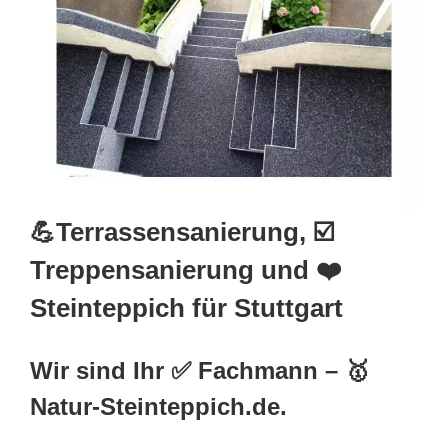
💪Terrassensanierung, ☑️
Treppensanierung und ❤️
Steinteppich für Stuttgart
Wir sind Ihr ✅ Fachmann – 🥇
Natur-Steinteppich.de.