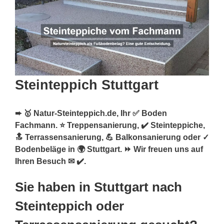
Steinteppich Stuttgart
➨ 🥇 Natur-Steinteppich.de, Ihr ✅ Boden
Fachmann. ⭐ Treppensanierung, ✔️ Steinteppiche,
🔝 Terrassensanierung, 💪 Balkonsanierung oder ✓
Bodenbeläge in 🌍 Stuttgart. ⏩ Wir freuen uns auf
Ihren Besuch ✉ ✔️.
Sie haben in Stuttgart nach
Steinteppich oder