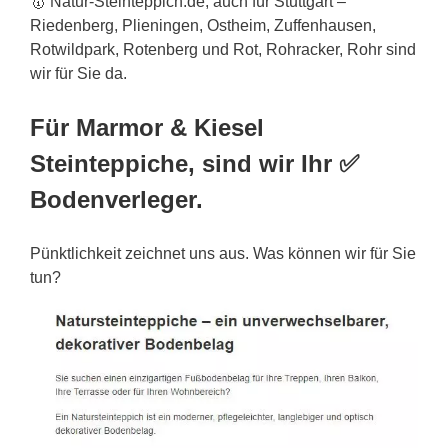
🥇 Natur-Steinteppich.de, auch für Stuttgart –
Riedenberg, Plieningen, Ostheim, Zuffenhausen,
Rotwildpark, Rotenberg und Rot, Rohracker, Rohr sind
wir für Sie da.
Für Marmor & Kiesel
Steinteppiche, sind wir Ihr ✅
Bodenverleger.
Pünktlichkeit zeichnet uns aus. Was können wir für Sie
tun?