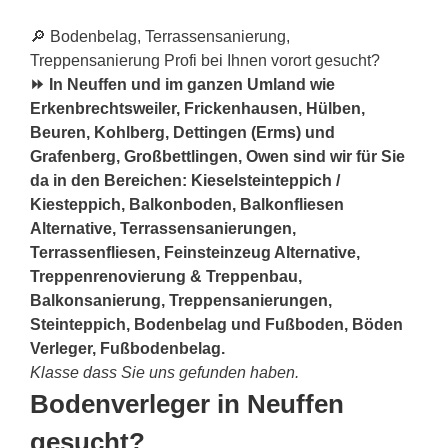
🔎 Bodenbelag, Terrassensanierung,
Treppensanierung Profi bei Ihnen vorort gesucht?
⏩ In Neuffen und im ganzen Umland wie
Erkenbrechtsweiler, Frickenhausen, Hülben,
Beuren, Kohlberg, Dettingen (Erms) und
Grafenberg, Großbettlingen, Owen sind wir für Sie
da in den Bereichen: Kieselsteinteppich /
Kiesteppich, Balkonboden, Balkonfliesen
Alternative, Terrassensanierungen,
Terrassenfliesen, Feinsteinzeug Alternative,
Treppenrenovierung & Treppenbau,
Balkonsanierung, Treppensanierungen,
Steinteppich, Bodenbelag und Fußboden, Böden
Verleger, Fußbodenbelag.
Klasse dass Sie uns gefunden haben.
Bodenverleger in Neuffen
gesucht?