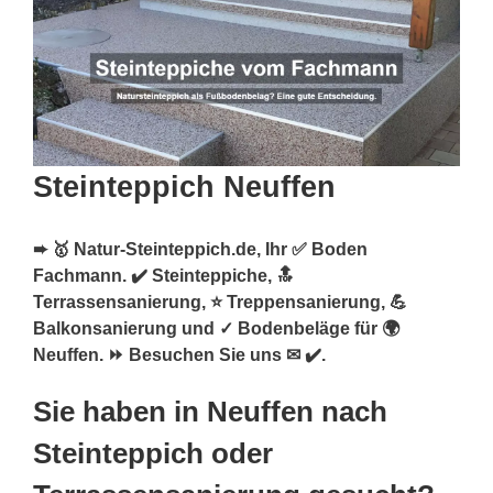
Steinteppich Neuffen
➨ 🥇 Natur-Steinteppich.de, Ihr ✅ Boden
Fachmann. ✔️ Steinteppiche, 🔝
Terrassensanierung, ⭐ Treppensanierung, 💪
Balkonsanierung und ✓ Bodenbeläge für 🌍
Neuffen. ⏩ Besuchen Sie uns ✉ ✔️.
Sie haben in Neuffen nach
Steinteppich oder