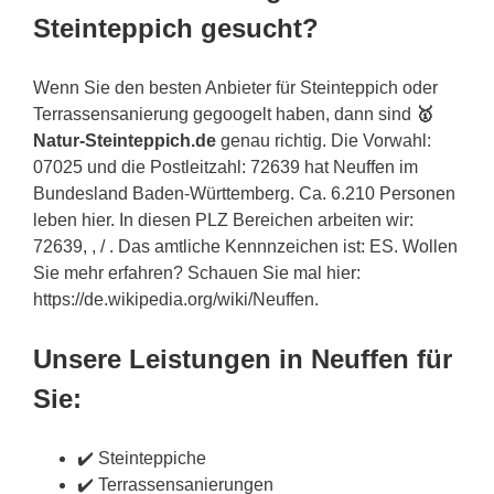
Steinteppich gesucht?
Wenn Sie den besten Anbieter für Steinteppich oder
Terrassensanierung gegoogelt haben, dann sind
🥇
Natur-Steinteppich.de
genau richtig. Die Vorwahl:
07025 und die Postleitzahl: 72639 hat Neuffen im
Bundesland Baden-Württemberg. Ca. 6.210 Personen
leben hier. In diesen PLZ Bereichen arbeiten wir:
72639, , / . Das amtliche Kennnzeichen ist: ES. Wollen
Sie mehr erfahren? Schauen Sie mal hier:
https://de.wikipedia.org/wiki/Neuffen.
Unsere Leistungen in Neuffen für
Sie:
✔️ Steinteppiche
✔️ Terrassensanierungen