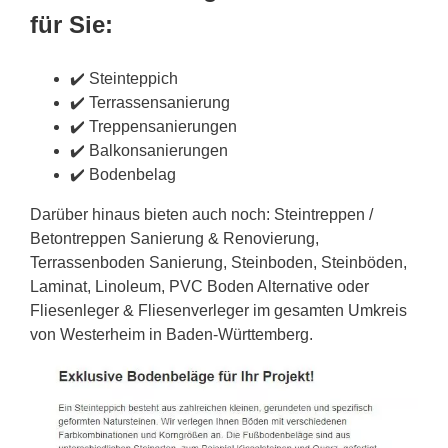
für Sie:
✔️ Steinteppich
✔️ Terrassensanierung
✔️ Treppensanierungen
✔️ Balkonsanierungen
✔️ Bodenbelag
Darüber hinaus bieten auch noch: Steintreppen /
Betontreppen Sanierung & Renovierung,
Terrassenboden Sanierung, Steinboden, Steinböden,
Laminat, Linoleum, PVC Boden Alternative oder
Fliesenleger & Fliesenverleger im gesamten Umkreis
von Westerheim in Baden-Württemberg.