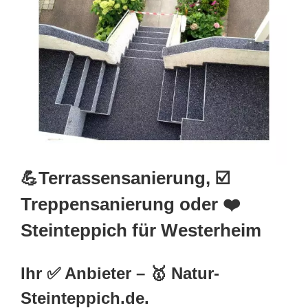
💪Terrassensanierung, ☑️
Treppensanierung oder ❤️
Steinteppich für Westerheim
Ihr ✅ Anbieter – 🥇 Natur-
Steinteppich.de.