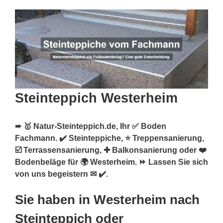
Steinteppich Westerheim
➨ 🥇 Natur-Steinteppich.de, Ihr ✅ Boden
Fachmann. ✔️ Steinteppiche, ⭐ Treppensanierung,
☑️ Terrassensanierung, ✚ Balkonsanierung oder ❤️
Bodenbeläge für 🌍 Westerheim. ⏩ Lassen Sie sich
von uns begeistern ✉ ✔️.
Sie haben in Westerheim nach
Steinteppich oder