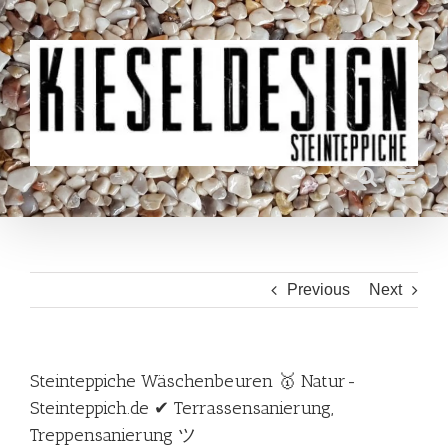
Skip
to
content
Previous
Next
Steinteppiche Wäschenbeuren 🥇 Natur-
Steinteppich.de ✔ Terrassensanierung,
Treppensanierung ツ