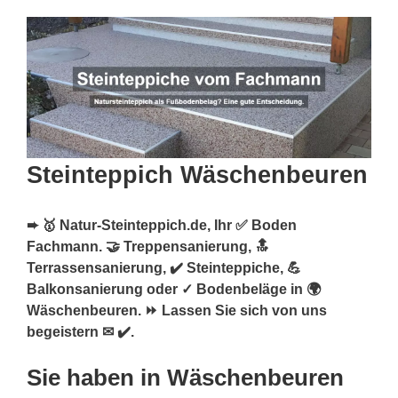
Steinteppich Wäschenbeuren
➨ 🥇 Natur-Steinteppich.de, Ihr ✅ Boden
Fachmann. 🤝 Treppensanierung, 🔝
Terrassensanierung, ✔️ Steinteppiche, 💪
Balkonsanierung oder ✓ Bodenbeläge in 🌍
Wäschenbeuren. ⏩ Lassen Sie sich von uns
begeistern ✉ ✔️.
Sie haben in Wäschenbeuren