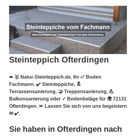
Steinteppich Ofterdingen
➨ 🥇 Natur-Steinteppich.de, Ihr ✅ Boden
Fachmann. ✔️ Steinteppiche, 🔝
Terrassensanierung, 🤝 Treppensanierung, 💪
Balkonsanierung oder ✓ Bodenbeläge für 🌍 72131
Ofterdingen. ⏩ Lassen Sie sich von uns begeistern
✉ ✔️.
Sie haben in Ofterdingen nach