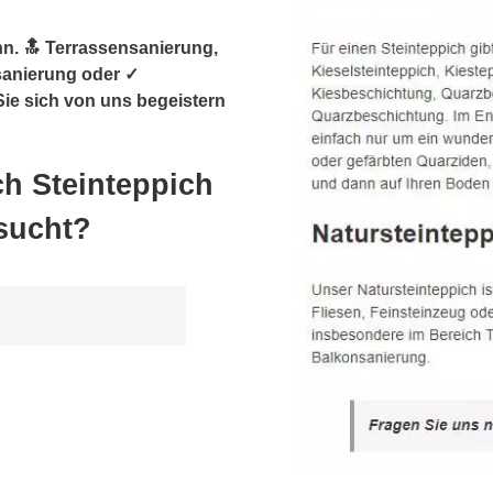
n. 🔝 Terrassensanierung,
sanierung oder ✓
ie sich von uns begeistern
h Steinteppich
sucht?