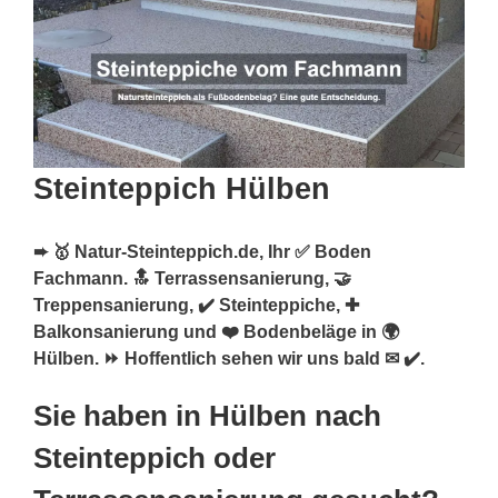
Steinteppich Hülben
➨ 🥇 Natur-Steinteppich.de, Ihr ✅ Boden
Fachmann. 🔝 Terrassensanierung, 🤝
Treppensanierung, ✔️ Steinteppiche, ✚
Balkonsanierung und ❤️ Bodenbeläge in 🌍
Hülben. ⏩ Hoffentlich sehen wir uns bald ✉ ✔️.
Sie haben in Hülben nach
Steinteppich oder