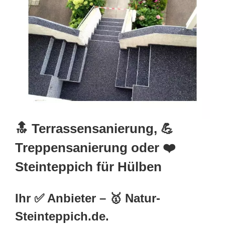
🔝 Terrassensanierung, 💪
Treppensanierung oder ❤️
Steinteppich für Hülben
Ihr ✅ Anbieter – 🥇 Natur-
Steinteppich.de.