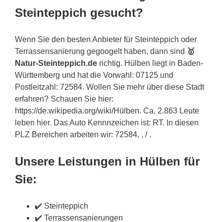
Steinteppich gesucht?
Wenn Sie den besten Anbieter für Steinteppich oder
Terrassensanierung gegoogelt haben, dann sind
🥇
Natur-Steinteppich.de
richtig. Hülben liegt in Baden-
Württemberg und hat die Vorwahl: 07125 und
Postleitzahl: 72584. Wollen Sie mehr über diese Stadt
erfahren? Schauen Sie hier:
https://de.wikipedia.org/wiki/Hülben. Ca. 2.863 Leute
leben hier. Das Auto Kennnzeichen ist: RT. In diesen
PLZ Bereichen arbeiten wir: 72584, , / .
Unsere Leistungen in Hülben für
Sie:
✔️ Steinteppich
✔️ Terrassensanierungen