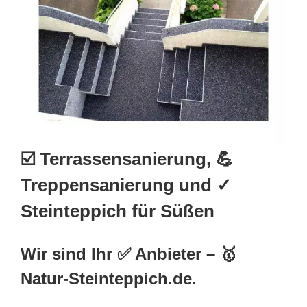
☑️ Terrassensanierung, 💪
Treppensanierung und ✓
Steinteppich für Süßen
Wir sind Ihr ✅ Anbieter – 🥇
Natur-Steinteppich.de.