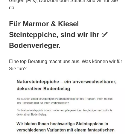
Gingen (Fils), Donzdorf oder Salach sind wir für Sie
da.
Für Marmor & Kiesel
Steinteppiche, sind wir Ihr ✅
Bodenverleger.
Eine top Beratung macht uns aus. Was können wir für
Sie tun?