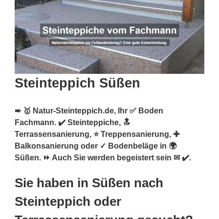
Steinteppich Süßen
➨ 🥇 Natur-Steinteppich.de, Ihr ✅ Boden
Fachmann. ✔️ Steinteppiche, 🔝
Terrassensanierung, ⭐ Treppensanierung, ✚
Balkonsanierung oder ✓ Bodenbeläge in 🌍
Süßen. ⏩ Auch Sie werden begeistert sein ✉ ✔️.
Sie haben in Süßen nach
Steinteppich oder