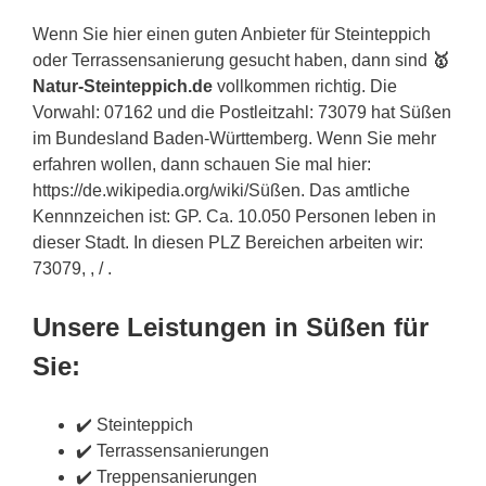
Wenn Sie hier einen guten Anbieter für Steinteppich
oder Terrassensanierung gesucht haben, dann sind
🥇
Natur-Steinteppich.de
vollkommen richtig. Die
Vorwahl: 07162 und die Postleitzahl: 73079 hat Süßen
im Bundesland Baden-Württemberg. Wenn Sie mehr
erfahren wollen, dann schauen Sie mal hier:
https://de.wikipedia.org/wiki/Süßen. Das amtliche
Kennnzeichen ist: GP. Ca. 10.050 Personen leben in
dieser Stadt. In diesen PLZ Bereichen arbeiten wir:
73079, , / .
Unsere Leistungen in Süßen für
Sie:
✔️ Steinteppich
✔️ Terrassensanierungen
✔️ Treppensanierungen