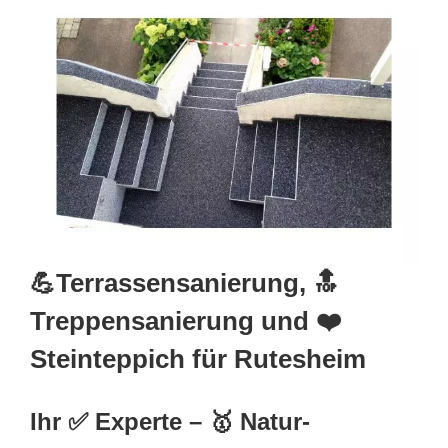
💪Terrassensanierung, 🔝
Treppensanierung und ❤️
Steinteppich für Rutesheim
Ihr ✅ Experte – 🥇 Natur-