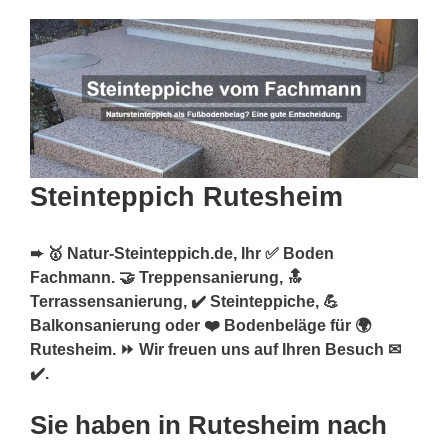
Steinteppich Rutesheim
➨ 🥇 Natur-Steinteppich.de, Ihr ✅ Boden
Fachmann. 🤝 Treppensanierung, 🔝
Terrassensanierung, ✔️ Steinteppiche, 💪
Balkonsanierung oder ❤️ Bodenbeläge für 🌍
Rutesheim. ⏩ Wir freuen uns auf Ihren Besuch ✉
✔️.
Sie haben in Rutesheim nach