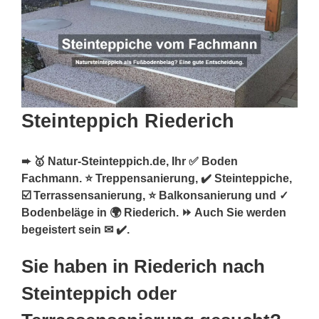
Steinteppich Riederich
➨ 🥇 Natur-Steinteppich.de, Ihr ✅ Boden
Fachmann. ⭐ Treppensanierung, ✔️ Steinteppiche,
☑️ Terrassensanierung, ⭐ Balkonsanierung und ✓
Bodenbeläge in 🌍 Riederich. ⏩ Auch Sie werden
begeistert sein ✉ ✔️.
Sie haben in Riederich nach
Steinteppich oder