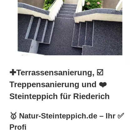
✚Terrassensanierung, ☑️
Treppensanierung und ❤️
Steinteppich für Riederich
🥇 Natur-Steinteppich.de – Ihr ✅
Profi