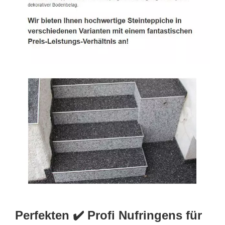
Perfekten ✔️ Profi Nufringens für