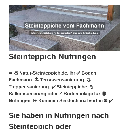
Steinteppich Nufringen
➨ 🥇 Natur-Steinteppich.de, Ihr ✅ Boden
Fachmann. 🔝 Terrassensanierung, 🤝
Treppensanierung, ✔️ Steinteppiche, 💪
Balkonsanierung oder ✓ Bodenbeläge für 🌍
Nufringen. ⏩ Kommen Sie doch mal vorbei ✉ ✔️.
Sie haben in Nufringen nach
Steinteppich oder