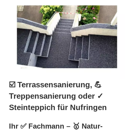
☑️ Terrassensanierung, 💪
Treppensanierung oder ✓
Steinteppich für Nufringen
Ihr ✅ Fachmann – 🥇 Natur-