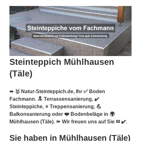
Steinteppich Mühlhausen
(Täle)
➨ 🥇 Natur-Steinteppich.de, Ihr ✅ Boden
Fachmann. 🔝 Terrassensanierung, ✔️
Steinteppiche, ⭐ Treppensanierung, 💪
Balkonsanierung oder ❤️ Bodenbeläge in 🌍
Mühlhausen (Täle). ⏩ Wir freuen uns auf Sie ✉ ✔️.
Sie haben in Mühlhausen (Täle)