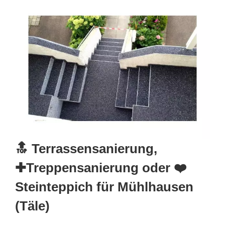
🔝 Terrassensanierung,
✚Treppensanierung oder ❤️
Steinteppich für Mühlhausen
(Täle)