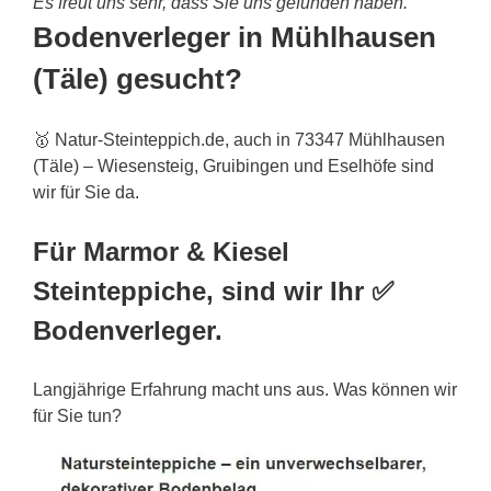
Es freut uns sehr, dass Sie uns gefunden haben.
Bodenverleger in Mühlhausen
(Täle) gesucht?
🥇 Natur-Steinteppich.de, auch in 73347 Mühlhausen
(Täle) – Wiesensteig, Gruibingen und Eselhöfe sind
wir für Sie da.
Für Marmor & Kiesel
Steinteppiche, sind wir Ihr ✅
Bodenverleger.
Langjährige Erfahrung macht uns aus. Was können wir
für Sie tun?