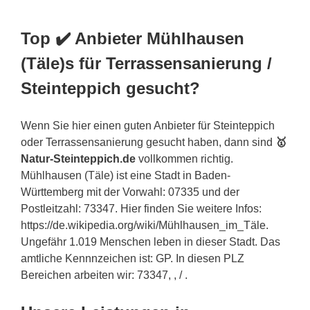
Top ✔️ Anbieter Mühlhausen
(Täle)s für Terrassensanierung /
Steinteppich gesucht?
Wenn Sie hier einen guten Anbieter für Steinteppich
oder Terrassensanierung gesucht haben, dann sind
🥇
Natur-Steinteppich.de
vollkommen richtig.
Mühlhausen (Täle) ist eine Stadt in Baden-
Württemberg mit der Vorwahl: 07335 und der
Postleitzahl: 73347. Hier finden Sie weitere Infos:
https://de.wikipedia.org/wiki/Mühlhausen_im_Täle.
Ungefähr 1.019 Menschen leben in dieser Stadt. Das
amtliche Kennnzeichen ist: GP. In diesen PLZ
Bereichen arbeiten wir: 73347, , / .