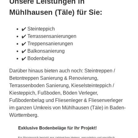
Unsere Leistungen in
Mühlhausen (Täle) für Sie:
✔️ Steinteppich
✔️ Terrassensanierungen
✔️ Treppensanierungen
✔️ Balkonsanierung
✔️ Bodenbelag
Darüber hinaus bieten auch noch: Steintreppen /
Betontreppen Sanierung & Renovierung,
Terrassenboden Sanierung, Kieselsteinteppich /
Kiesteppich, Fußboden, Böden Verleger,
Fußbodenbelag und Fliesenleger & Fliesenverleger
im ganzen Umkreis von Mühlhausen (Täle) in Baden-
Württemberg.