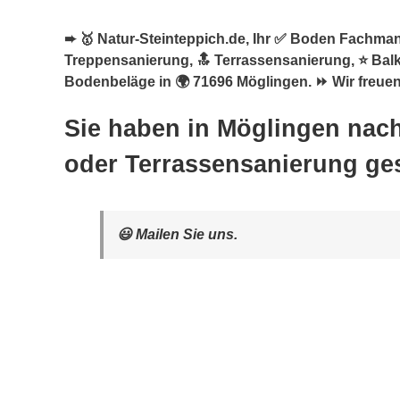
➨ 🥇 Natur-Steinteppich.de, Ihr ✅ Boden Fachmann
Treppensanierung, 🔝 Terrassensanierung, ⭐ Bal
Bodenbeläge in 🌍 71696 Möglingen. ⏩ Wir freuen 
Sie haben in Möglingen nach
oder Terrassensanierung ge
😃 Mailen Sie uns.