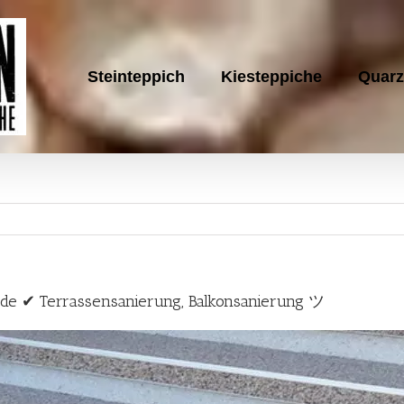
Steinteppich
Kiesteppiche
Quarz
h.de ✔ Terrassensanierung, Balkonsanierung ツ