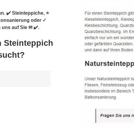
. ✔️ Steinteppiche, ⭐
konsanierung oder ✓
uns auf Sie ✉ ✔️.
 Steinteppich
sucht?