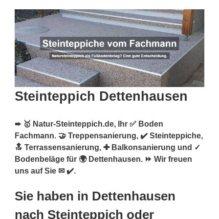
Steinteppich Dettenhausen
➨ 🥇 Natur-Steinteppich.de, Ihr ✅ Boden
Fachmann. 🤝 Treppensanierung, ✔️ Steinteppiche,
🔝 Terrassensanierung, ✚ Balkonsanierung und ✓
Bodenbeläge für 🌍 Dettenhausen. ⏩ Wir freuen
uns auf Sie ✉ ✔️.
Sie haben in Dettenhausen
nach Steinteppich oder