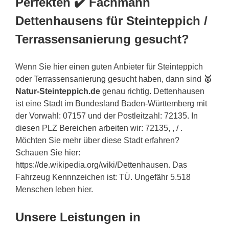
Perfekten ✔️ Fachmann
Dettenhausens für Steinteppich /
Terrassensanierung gesucht?
Wenn Sie hier einen guten Anbieter für Steinteppich
oder Terrassensanierung gesucht haben, dann sind
🥇
Natur-Steinteppich.de
genau richtig. Dettenhausen
ist eine Stadt im Bundesland Baden-Württemberg mit
der Vorwahl: 07157 und der Postleitzahl: 72135. In
diesen PLZ Bereichen arbeiten wir: 72135, , / .
Möchten Sie mehr über diese Stadt erfahren?
Schauen Sie hier:
https://de.wikipedia.org/wiki/Dettenhausen. Das
Fahrzeug Kennnzeichen ist: TÜ. Ungefähr 5.518
Menschen leben hier.
Unsere Leistungen in