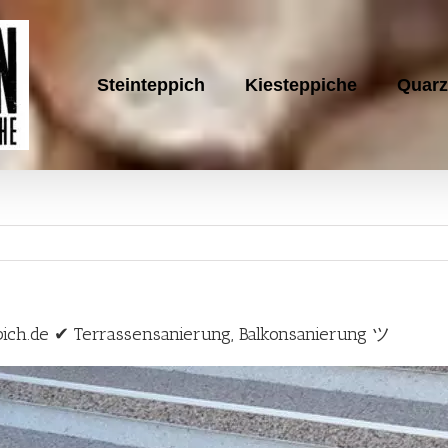
Steinteppich
Kiesteppiche
Quarz
pich.de ✔ Terrassensanierung, Balkonsanierung ツ