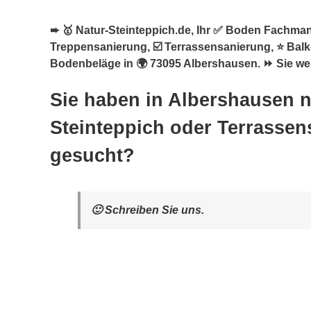
➨ 🥇 Natur-Steinteppich.de, Ihr ✅ Boden Fachmann
Treppensanierung, ☑️ Terrassensanierung, ⭐ Bal
Bodenbeläge in 🌍 73095 Albershausen. ⏩ Sie wer
Sie haben in Albershausen 
Steinteppich oder Terrasse
gesucht?
🙂 Schreiben Sie uns.